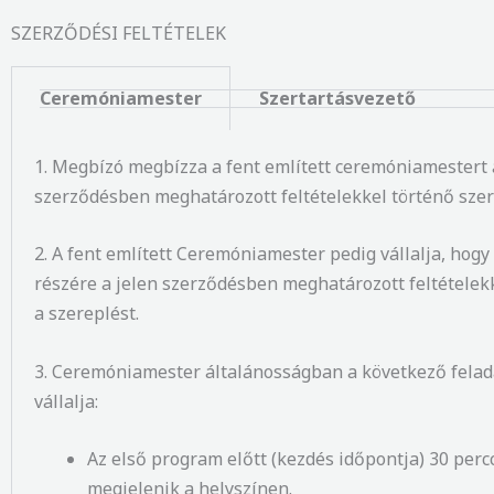
SZERZŐDÉSI FELTÉTELEK
Ceremóniamester
Szertartásvezető
1. Megbízó megbízza a fent említett ceremóniamestert 
szerződésben meghatározott feltételekkel történő szer
2. A fent említett Ceremóniamester pedig vállalja, hog
részére a jelen szerződésben meghatározott feltételekke
a szereplést.
3. Ceremóniamester általánosságban a következő felad
vállalja:
Az első program előtt (kezdés időpontja) 30 perc
megjelenik a helyszínen.